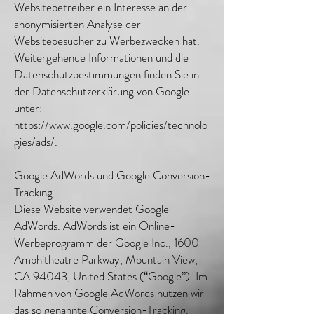
Websitebetreiber ein Interesse an der
anonymisierten Analyse der
Websitebesucher zu Werbezwecken hat.
Weitergehende Informationen und die
Datenschutzbestimmungen finden Sie in
der Datenschutzerklärung von Google
unter:
https://www.google.com/policies/technolo
gies/ads/.
Google AdWords und Google Conversion-
Tracking
Diese Website verwendet Google
AdWords. AdWords ist ein Online-
Werbeprogramm der Google Inc., 1600
Amphitheatre Parkway, Mountain View,
CA 94043, United States (“Google”). Im
Rahmen von Google AdWords nutzen wir
das so genannte Conversion-Tracking.