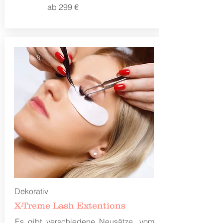
ab 299 €
Dekorativ
X-Treme Lash Extentions
Es gibt verschiedene Neusätze, vom